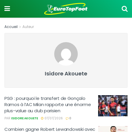
Accueil
Auteur
Isidore Akouete
PSG : pourquoi le transfert de Gonçalo
Ramos à l’AC Milan rapporte une énorme
plus-value au club parisien
PAR
ISIDORE AKOUETE
07/07/2026
0
Combien gagne Robert Lewandowski avec