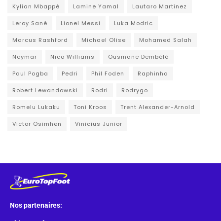
Kylian Mbappé
Lamine Yamal
Lautaro Martinez
Leroy Sané
Lionel Messi
Luka Modric
Marcus Rashford
Michael Olise
Mohamed Salah
Neymar
Nico Williams
Ousmane Dembélé
Paul Pogba
Pedri
Phil Foden
Raphinha
Robert Lewandowski
Rodri
Rodrygo
Romelu Lukaku
Toni Kroos
Trent Alexander-Arnold
Victor Osimhen
Vinicius Junior
Nos partenaires: