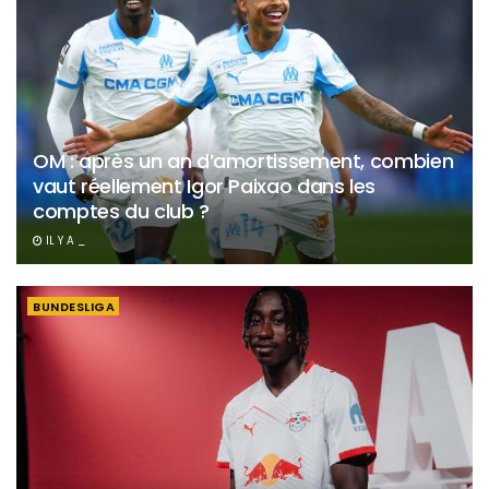
OM : après un an d’amortissement, combien
vaut réellement Igor Paixao dans les
comptes du club ?
IL Y A _
BUNDESLIGA