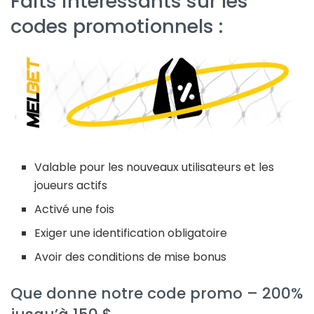
Faits intéressants sur les
codes promotionnels :
Valable pour les nouveaux utilisateurs et les
joueurs actifs
Activé une fois
Exiger une identification obligatoire
Avoir des conditions de mise bonus
Que donne notre code promo – 200%