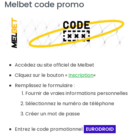
Melbet code promo
Accédez au site officiel de Melbet
Cliquez sur le bouton «
Inscription
«
Remplissez le formulaire :
Fournir de vraies informations personnelles
Sélectionnez le numéro de téléphone
Créer un mot de passe
Entrez le code promotionnel
EURODROID