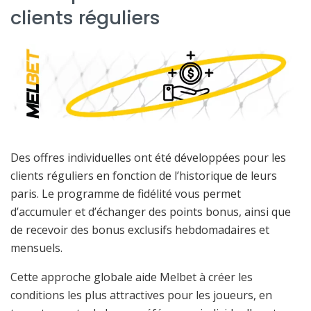
clients réguliers
Des offres individuelles ont été développées pour les
clients réguliers en fonction de l’historique de leurs
paris. Le programme de fidélité vous permet
d’accumuler et d’échanger des points bonus, ainsi que
de recevoir des bonus exclusifs hebdomadaires et
mensuels.
Cette approche globale aide Melbet à créer les
conditions les plus attractives pour les joueurs, en