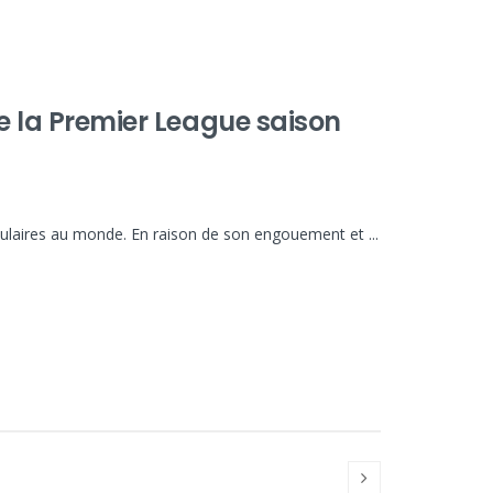
de la Premier League saison
pulaires au monde. En raison de son engouement et ...