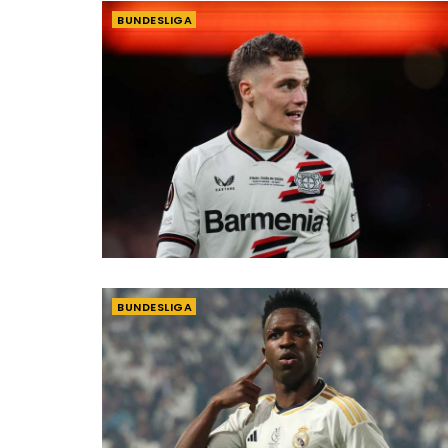
BUNDESLIGA
BUNDESLIGA