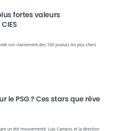
lus fortes valeurs
 CIES
ilé son classement des 100 joueurs les plus chers
ur le PSG ? Ces stars que rêve
épare un été mouvementé. Luis Campos et la direction