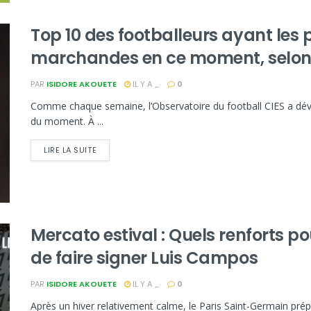
Top 10 des footballeurs ayant les p
marchandes en ce moment, selon
PAR
ISIDORE AKOUETE
IL Y A _
0
Comme chaque semaine, l’Observatoire du football CIES a dévo
du moment. À ...
LIRE LA SUITE
Mercato estival : Quels renforts po
de faire signer Luis Campos
PAR
ISIDORE AKOUETE
IL Y A _
0
Après un hiver relativement calme, le Paris Saint-Germain pr