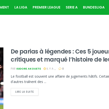
EMENT
LA LIGA
PREMIER LEAGUE
SERIE A
BUNDESLIGA
De parias à légendes : Ces 5 joueurs
critiques et marqué l’histoire de l
PAR
ISIDORE AKOUETE
IL Y A _
0
Le football est souvent une affaire de jugements hâtifs. Certai
d'autres traînent des ...
LIRE LA SUITE