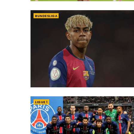
BUNDESLIGA
LIGUE 1