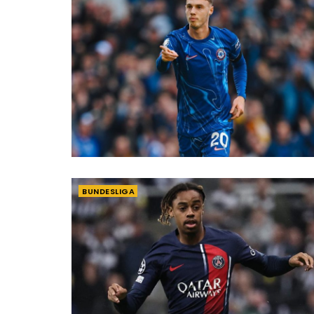
BUNDESLIGA