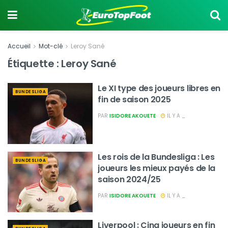
Accueil
Mot-clé
Leroy Sané
Étiquette :
Leroy Sané
Le XI type des joueurs libres en
BUNDESLIGA
fin de saison 2025
PAR
ISIDORE AKOUETE
IL Y A _
Les rois de la Bundesliga : Les
BUNDESLIGA
joueurs les mieux payés de la
saison 2024/25
PAR
ISIDORE AKOUETE
IL Y A _
Liverpool : Cinq joueurs en fin