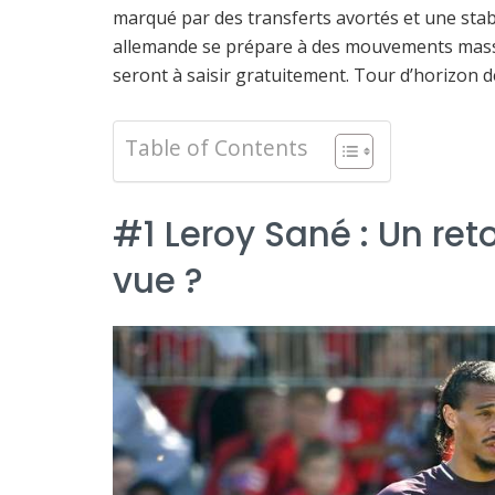
marqué par des transferts avortés et une stabi
allemande se prépare à des mouvements massifs
seront à saisir gratuitement. Tour d’horizon d
Table of Contents
#1 Leroy Sané : Un re
vue ?