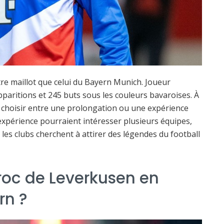
re maillot que celui du Bayern Munich. Joueur
paritions et 245 buts sous les couleurs bavaroises. À
it choisir entre une prolongation ou une expérience
n expérience pourraient intéresser plusieurs équipes,
es clubs cherchent à attirer des légendes du football
roc de Leverkusen en
rn ?