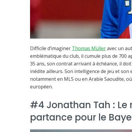
Difficile d’imaginer
Thomas Müller
avec un aut
emblématique du club, il cumule plus de 700 ap
35 ans, son contrat arrivant à échéance, il do
inédite ailleurs. Son intelligence de jeu et so
notamment en MLS ou en Arabie Saoudite, où l
européen.
#4 Jonathan Tah : Le 
partance pour le Baye