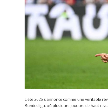
L’été 2025 s’annonce comme une véritable rév
Bundesliga, où plusieurs joueurs de haut nivea