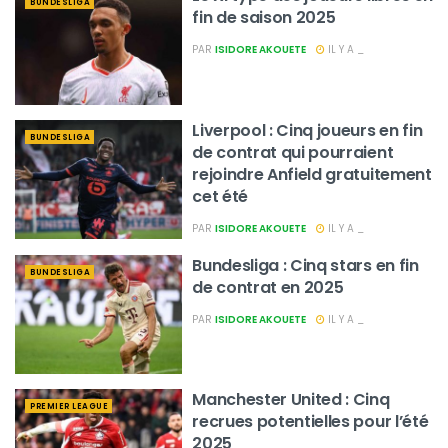
BUNDESLIGA
fin de saison 2025
PAR
ISIDORE AKOUETE
IL Y A _
Liverpool : Cinq joueurs en fin
BUNDESLIGA
de contrat qui pourraient
rejoindre Anfield gratuitement
cet été
PAR
ISIDORE AKOUETE
IL Y A _
Bundesliga : Cinq stars en fin
BUNDESLIGA
de contrat en 2025
PAR
ISIDORE AKOUETE
IL Y A _
Manchester United : Cinq
PREMIER LEAGUE
recrues potentielles pour l’été
2025