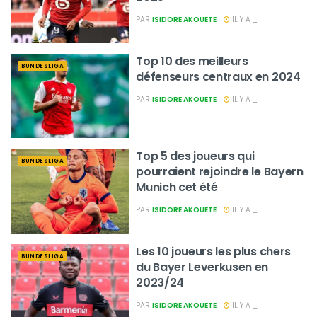
PAR
ISIDORE AKOUETE
IL Y A _
Top 10 des meilleurs
BUNDESLIGA
défenseurs centraux en 2024
PAR
ISIDORE AKOUETE
IL Y A _
Top 5 des joueurs qui
BUNDESLIGA
pourraient rejoindre le Bayern
Munich cet été
PAR
ISIDORE AKOUETE
IL Y A _
Les 10 joueurs les plus chers
BUNDESLIGA
du Bayer Leverkusen en
2023/24
PAR
ISIDORE AKOUETE
IL Y A _