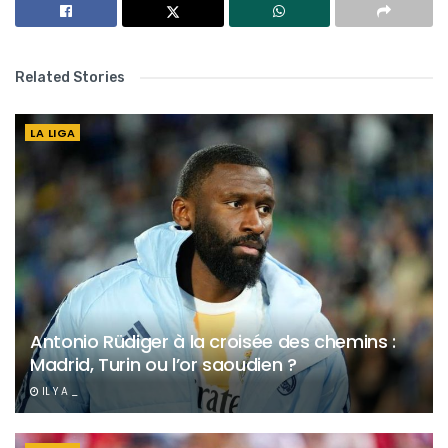
Related Stories
LA LIGA
Antonio Rüdiger à la croisée des chemins :
Madrid, Turin ou l’or saoudien ?
IL Y A _