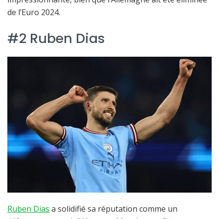
de l’Euro 2024.
#2 Ruben Dias
Ruben Dias
a solidifié sa réputation comme un