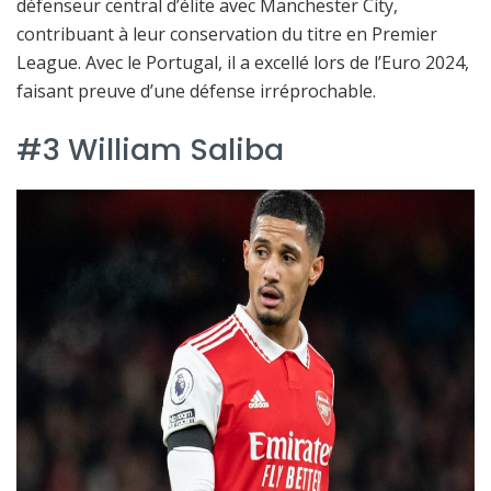
défenseur central d’élite avec Manchester City,
contribuant à leur conservation du titre en Premier
League. Avec le Portugal, il a excellé lors de l’Euro 2024,
faisant preuve d’une défense irréprochable.
#3 William Saliba