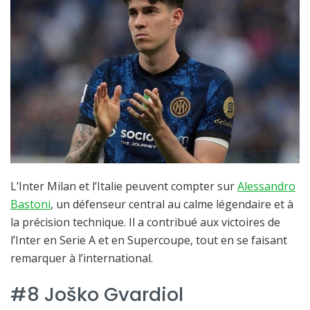
L’Inter Milan et l’Italie peuvent compter sur
Alessandro
Bastoni
, un défenseur central au calme légendaire et à
la précision technique. Il a contribué aux victoires de
l’Inter en Serie A et en Supercoupe, tout en se faisant
remarquer à l’international.
#8 Joško Gvardiol