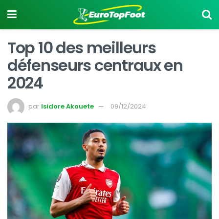
Top 10 des meilleurs
défenseurs centraux en
2024
par
Isidore Akouete
09/12/2024