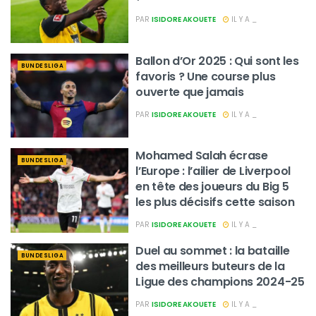
PAR
ISIDORE AKOUETE
IL Y A _
Ballon d’Or 2025 : Qui sont les
BUNDESLIGA
favoris ? Une course plus
ouverte que jamais
PAR
ISIDORE AKOUETE
IL Y A _
Mohamed Salah écrase
BUNDESLIGA
l’Europe : l’ailier de Liverpool
en tête des joueurs du Big 5
les plus décisifs cette saison
PAR
ISIDORE AKOUETE
IL Y A _
Duel au sommet : la bataille
BUNDESLIGA
des meilleurs buteurs de la
Ligue des champions 2024-25
PAR
ISIDORE AKOUETE
IL Y A _