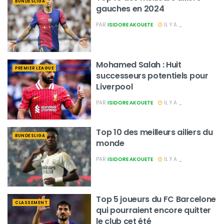
BUNDESLIGA
gauches en 2024
PAR
ISIDORE AKOUETE
IL Y A _
Mohamed Salah : Huit
PREMIER LEAGUE
successeurs potentiels pour
Liverpool
PAR
ISIDORE AKOUETE
IL Y A _
Top 10 des meilleurs ailiers du
BUNDESLIGA
monde
PAR
ISIDORE AKOUETE
IL Y A _
Top 5 joueurs du FC Barcelone
CLASSEMENT
qui pourraient encore quitter
le club cet été