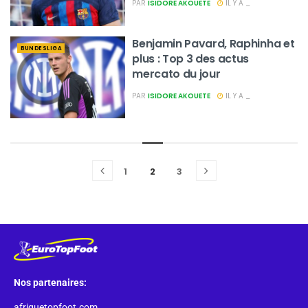
PAR
ISIDORE AKOUETE
IL Y A _
Benjamin Pavard, Raphinha et
BUNDESLIGA
plus : Top 3 des actus
mercato du jour
PAR
ISIDORE AKOUETE
IL Y A _
1
2
3
Nos partenaires:
afriquetopfoot.com