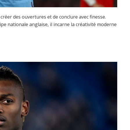
 créer des ouvertures et de conclure avec finesse.
pe nationale anglaise, il incarne la créativité moderne