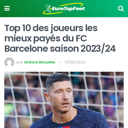
Top 10 des joueurs les
mieux payés du FC
Barcelone saison 2023/24
par
Isidore Akouete
21/09/2023