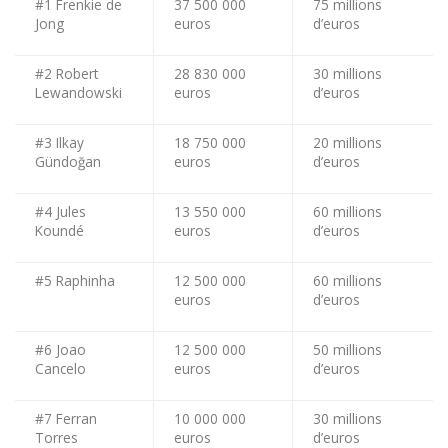
#1 Frenkie de
37 500 000
75 millions
Jong
euros
d’euros
#2 Robert
28 830 000
30 millions
Lewandowski
euros
d’euros
#3 Ilkay
18 750 000
20 millions
Gündoğan
euros
d’euros
#4 Jules
13 550 000
60 millions
Koundé
euros
d’euros
#5 Raphinha
12 500 000
60 millions
euros
d’euros
#6 Joao
12 500 000
50 millions
Cancelo
euros
d’euros
#7 Ferran
10 000 000
30 millions
Torres
euros
d’euros