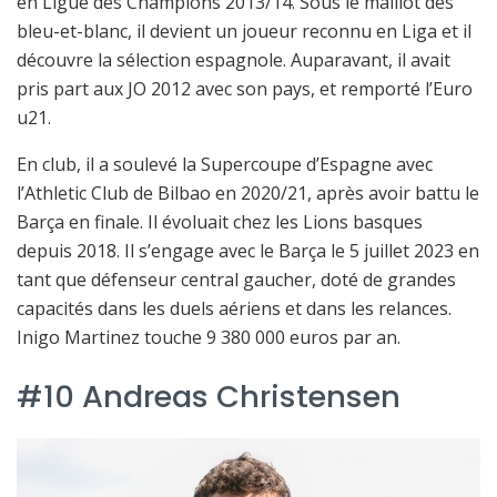
en Ligue des Champions 2013/14. Sous le maillot des
bleu-et-blanc, il devient un joueur reconnu en Liga et il
découvre la sélection espagnole. Auparavant, il avait
pris part aux JO 2012 avec son pays, et remporté l’Euro
u21.
En club, il a soulevé la Supercoupe d’Espagne avec
l’Athletic Club de Bilbao en 2020/21, après avoir battu le
Barça en finale. Il évoluait chez les Lions basques
depuis 2018. Il s’engage avec le Barça le 5 juillet 2023 en
tant que défenseur central gaucher, doté de grandes
capacités dans les duels aériens et dans les relances.
Inigo Martinez touche 9 380 000 euros par an.
#10 Andreas Christensen