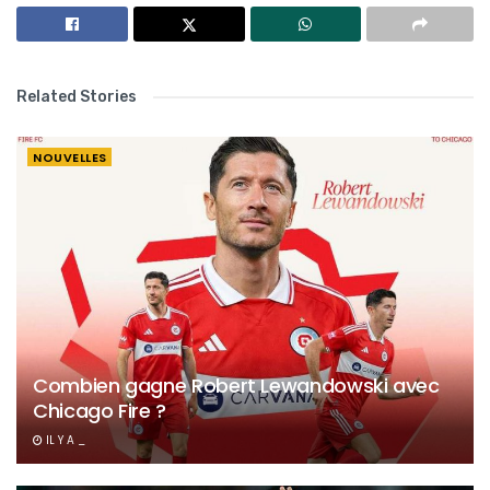
Related Stories
NOUVELLES
Combien gagne Robert Lewandowski avec
Chicago Fire ?
IL Y A _