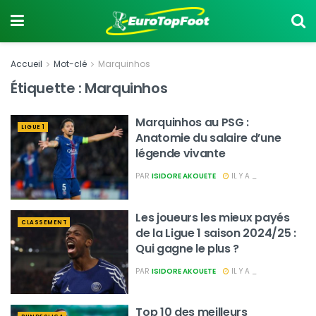
Accueil
Mot-clé
Marquinhos
Étiquette :
Marquinhos
Marquinhos au PSG :
LIGUE 1
Anatomie du salaire d’une
légende vivante
PAR
ISIDORE AKOUETE
IL Y A _
Les joueurs les mieux payés
CLASSEMENT
de la Ligue 1 saison 2024/25 :
Qui gagne le plus ?
PAR
ISIDORE AKOUETE
IL Y A _
Top 10 des meilleurs