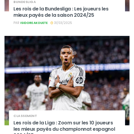
BUNDESLIGA
Les rois de la Bundesliga : Les joueurs les
mieux payés de la saison 2024/25
PAR
ISIDORE AKOUETE
31/03/2025
CLASSEMENT
Les rois de la Liga : Zoom sur les 10 joueurs
les mieux payés du championnat espagnol