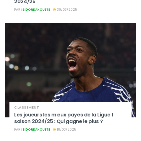
2024/25
PAR
ISIDORE AKOUETE
30/03/2025
CLASSEMENT
Les joueurs les mieux payés de la Ligue 1
saison 2024/25 : Qui gagne le plus ?
PAR
ISIDORE AKOUETE
18/03/2025