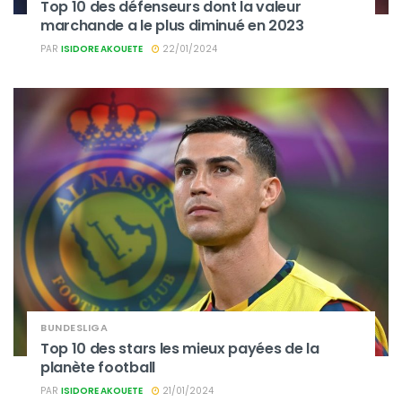
Top 10 des défenseurs dont la valeur
marchande a le plus diminué en 2023
PAR
ISIDORE AKOUETE
22/01/2024
BUNDESLIGA
Top 10 des stars les mieux payées de la
planète football
PAR
ISIDORE AKOUETE
21/01/2024