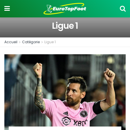
Ligue 1
Accueil
Catégorie
Ligue 1