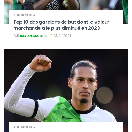
BUNDESLIGA
Top 10 des gardiens de but dont la valeur
marchande a le plus diminué en 2023
PAR
ISIDORE AKOUETE
23/01/2024
BUNDESLIGA