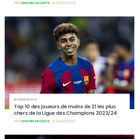
PAR
ISIDORE AKOUETE
15/02/2024
BUNDESLIGA
Top 10 des joueurs de moins de 21 les plus
chers de la Ligue des Champions 2023/24
PAR
ISIDORE AKOUETE
14/02/2024