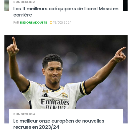
BUNDESLIGA
Les 11 meilleurs coéquipiers de Lionel Messi en
carrière
PAR
ISIDORE AKOUETE
19/02/2024
BUNDESLIGA
Le meilleur onze européen de nouvelles
recrues en 2023/24