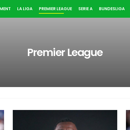
EMENT
LA LIGA
PREMIER LEAGUE
SERIE A
BUNDESLIGA
Premier League