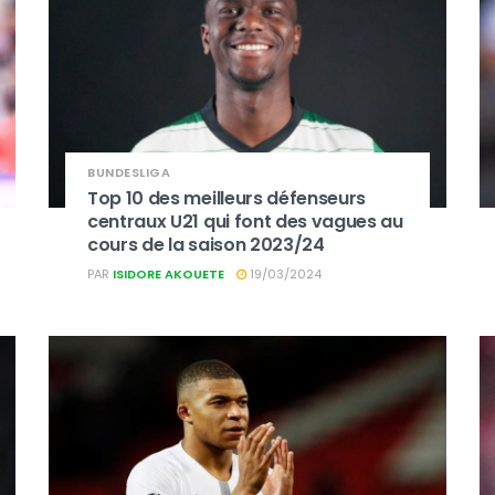
BUNDESLIGA
Top 10 des meilleurs défenseurs
centraux U21 qui font des vagues au
cours de la saison 2023/24
PAR
ISIDORE AKOUETE
19/03/2024