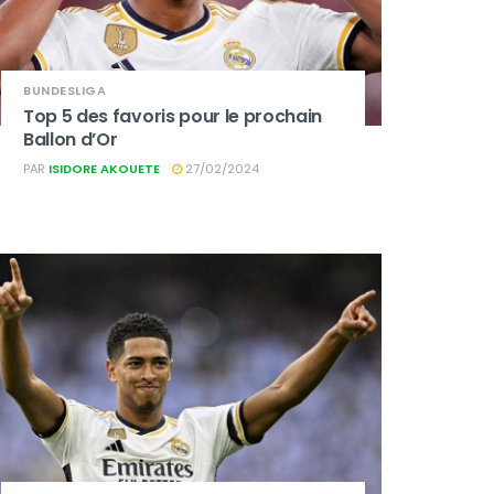
BUNDESLIGA
Top 5 des favoris pour le prochain
Ballon d’Or
PAR
ISIDORE AKOUETE
27/02/2024