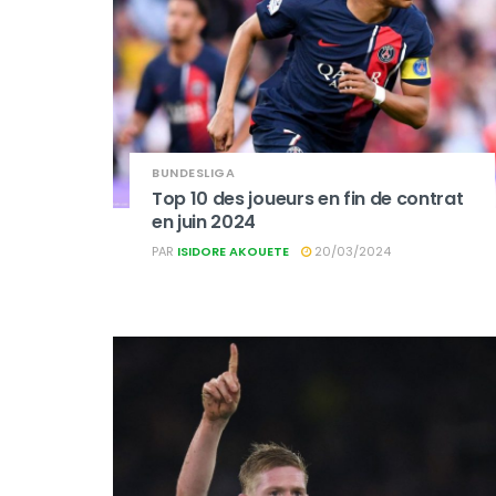
BUNDESLIGA
Top 10 des joueurs en fin de contrat
en juin 2024
PAR
ISIDORE AKOUETE
20/03/2024