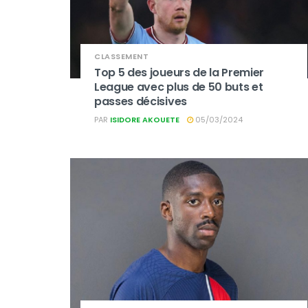
CLASSEMENT
Top 5 des joueurs de la Premier
League avec plus de 50 buts et
passes décisives
PAR
ISIDORE AKOUETE
05/03/2024