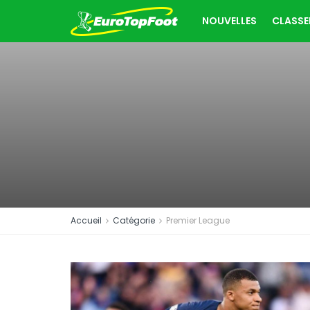
NOUVELLES
CLASS
Accueil
Catégorie
Premier League