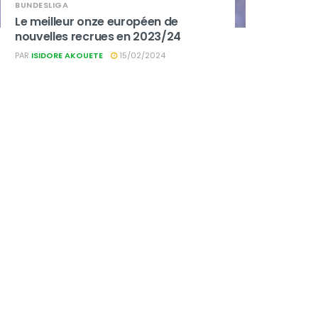
BUNDESLIGA
Le meilleur onze européen de
nouvelles recrues en 2023/24
PAR
ISIDORE AKOUETE
15/02/2024