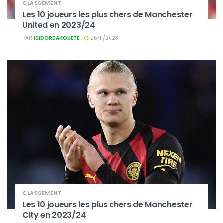
CLASSEMENT
Les 10 joueurs les plus chers de Manchester
United en 2023/24
PAR
ISIDORE AKOUETE
26/11/2023
CLASSEMENT
Les 10 joueurs les plus chers de Manchester
City en 2023/24