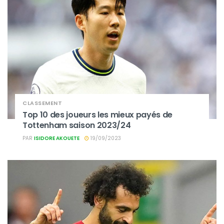
CLASSEMENT
Top 10 des joueurs les mieux payés de
Tottenham saison 2023/24
PAR
ISIDORE AKOUETE
19/09/2023