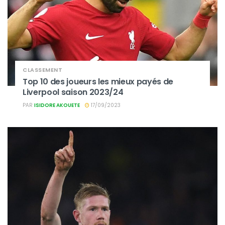
CLASSEMENT
Top 10 des joueurs les mieux payés de
Liverpool saison 2023/24
PAR
ISIDORE AKOUETE
17/09/2023