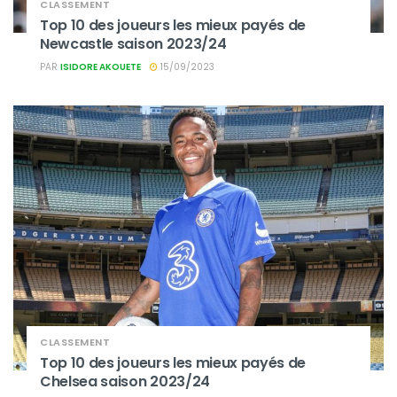
CLASSEMENT
Top 10 des joueurs les mieux payés de
Newcastle saison 2023/24
PAR
ISIDORE AKOUETE
15/09/2023
CLASSEMENT
Top 10 des joueurs les mieux payés de
Chelsea saison 2023/24