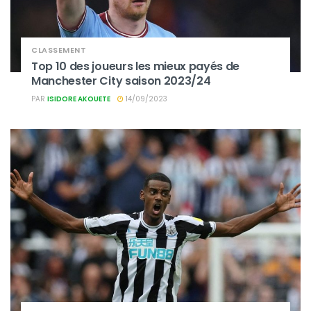
CLASSEMENT
Top 10 des joueurs les mieux payés de
Manchester City saison 2023/24
PAR
ISIDORE AKOUETE
14/09/2023