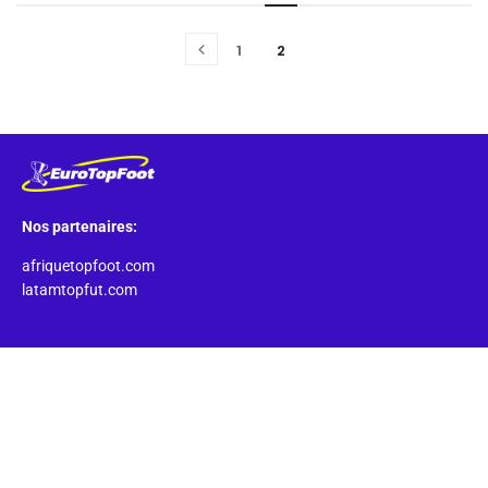
1
2
Nos partenaires:
afriquetopfoot.com
latamtopfut.com