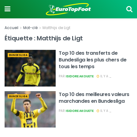
Accueil
Mot-clé
Matthijs de Ligt
Étiquette :
Matthijs de Ligt
Top 10 des transferts de
BUNDESLIGA
Bundesliga les plus chers de
tous les temps
PAR
ISIDORE AKOUETE
IL Y A _
Top 10 des meilleures valeurs
BUNDESLIGA
marchandes en Bundesliga
PAR
ISIDORE AKOUETE
IL Y A _