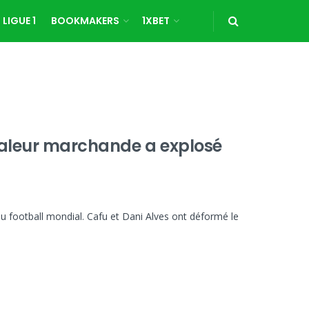
LIGUE 1
BOOKMAKERS
1XBET
a valeur marchande a explosé
du football mondial. Cafu et Dani Alves ont déformé le