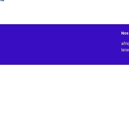
Nos 
afri
lat