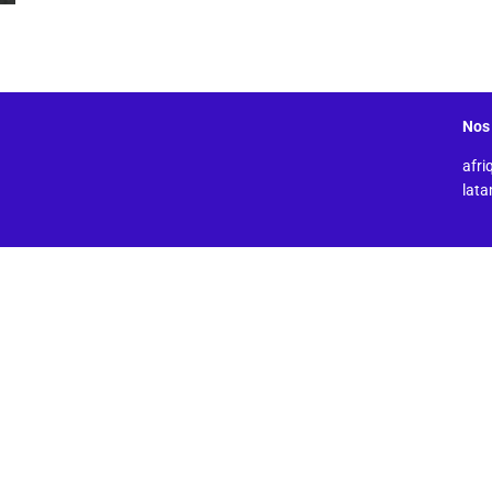
Nos 
afri
lat