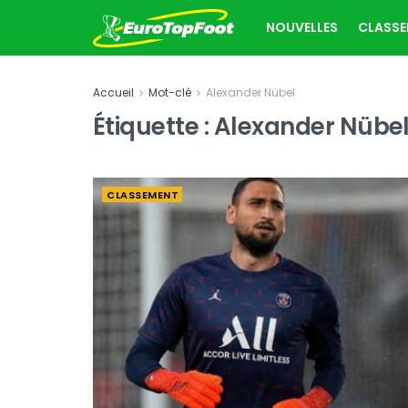
NOUVELLES
CLASS
Accueil
Mot-clé
Alexander Nübel
Étiquette :
Alexander Nübe
CLASSEMENT