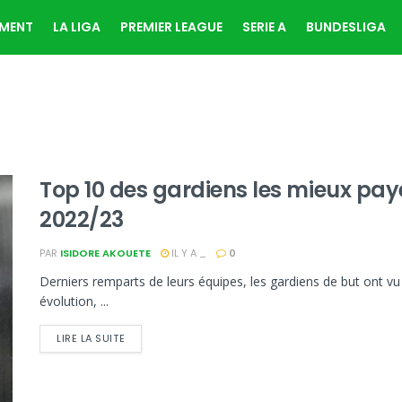
EMENT
LA LIGA
PREMIER LEAGUE
SERIE A
BUNDESLIGA
l
Top 10 des gardiens les mieux payés
2022/23
PAR
ISIDORE AKOUETE
IL Y A _
0
Derniers remparts de leurs équipes, les gardiens de but ont vu 
évolution, ...
LIRE LA SUITE