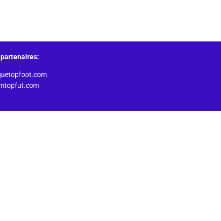
partenaires:
quetopfoot.com
amtopfut.com