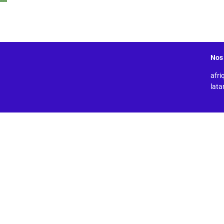
Nos 
afri
lat