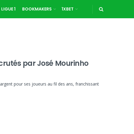
LIGUE 1
BOOKMAKERS
1XBET
ecrutés par José Mourinho
gent pour ses joueurs au fil des ans, franchissant