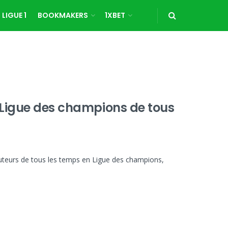
LIGUE 1
BOOKMAKERS
1XBET
a Ligue des champions de tous
buteurs de tous les temps en Ligue des champions,