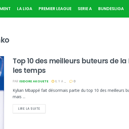
EMENT
LA LIGA
PREMIER LEAGUE
SERIE A
BUNDESLIGA
nko
Top 10 des meilleurs buteurs de l
les temps
PAR
ISIDORE AKOUETE
IL Y A _
0
Kylian Mbappé fait désormais partie du top 10 des meilleurs 
mais ...
LIRE LA SUITE