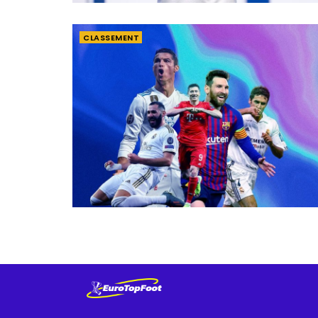
CLASSEMENT