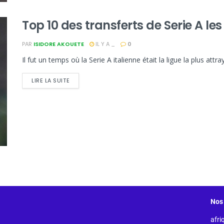
Top 10 des transferts de Serie A le
PAR
ISIDORE AKOUETE
IL Y A _
0
Il fut un temps où la Serie A italienne était la ligue la plus attr
LIRE LA SUITE
Nos 
afri