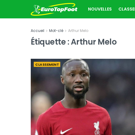
NOUVELLES
CLASS
Accueil
Mot-clé
Arthur Melo
Étiquette :
Arthur Melo
CLASSEMENT