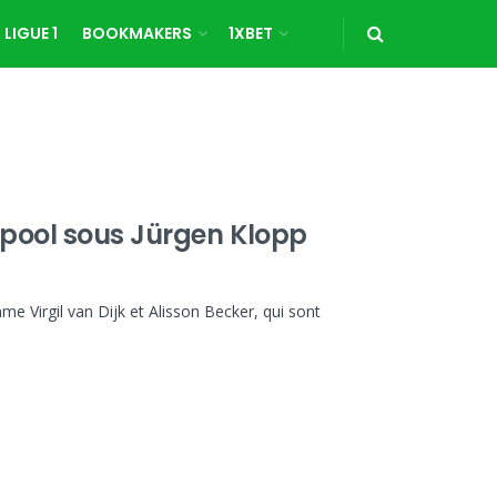
LIGUE 1
BOOKMAKERS
1XBET
erpool sous Jürgen Klopp
e Virgil van Dijk et Alisson Becker, qui sont