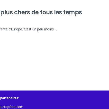
s plus chers de tous les temps
ayante d’Europe. C’est un peu moins ...
partenaires:
quetopfoot.com