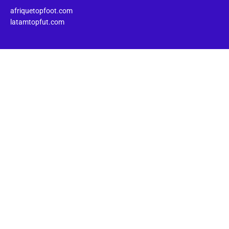
afriquetopfoot.com
latamtopfut.com