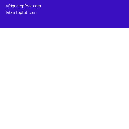
afriquetopfoot.com
latamtopfut.com