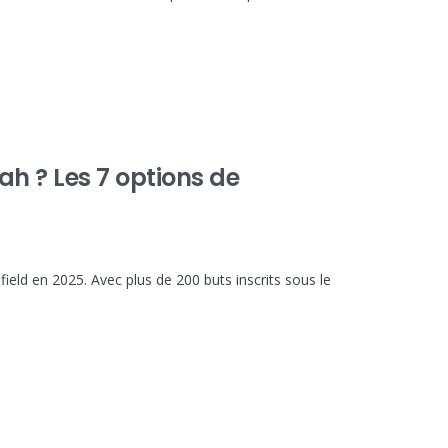
 ? Les 7 options de
ield en 2025. Avec plus de 200 buts inscrits sous le