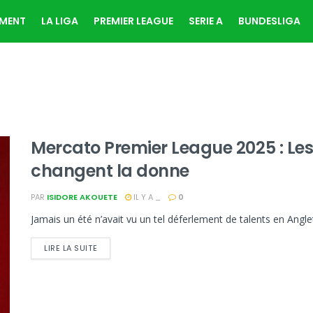
EMENT
LA LIGA
PREMIER LEAGUE
SERIE A
BUNDESLIGA
Mercato Premier League 2025 : Les 
changent la donne
PAR
ISIDORE AKOUETE
IL Y A _
0
Jamais un été n’avait vu un tel déferlement de talents en Angle
LIRE LA SUITE