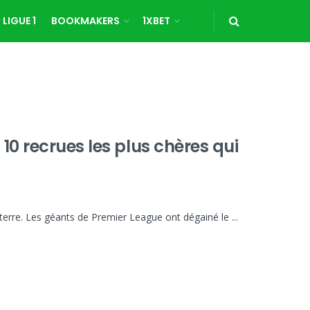
LIGUE 1
BOOKMAKERS
1XBET
10 recrues les plus chères qui
terre. Les géants de Premier League ont dégainé le ...