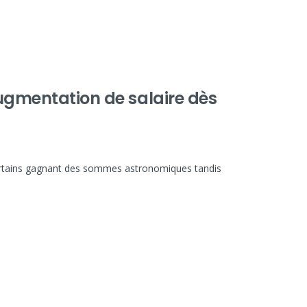
augmentation de salaire dès
certains gagnant des sommes astronomiques tandis