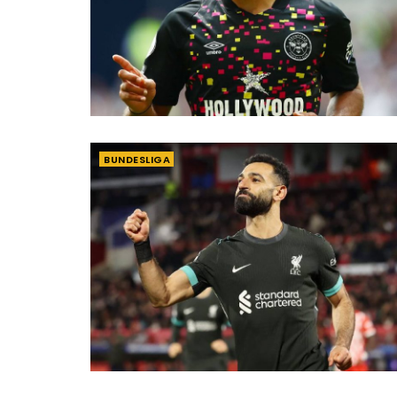
BUNDESLIGA