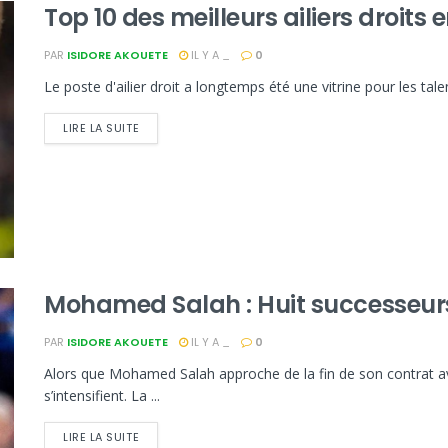
Top 10 des meilleurs ailiers droits 
PAR
ISIDORE AKOUETE
IL Y A _
0
Le poste d'ailier droit a longtemps été une vitrine pour les talen
LIRE LA SUITE
Mohamed Salah : Huit successeurs 
PAR
ISIDORE AKOUETE
IL Y A _
0
Alors que Mohamed Salah approche de la fin de son contrat av
s’intensifient. La ...
LIRE LA SUITE