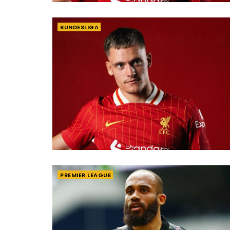
BUNDESLIGA
PREMIER LEAGUE