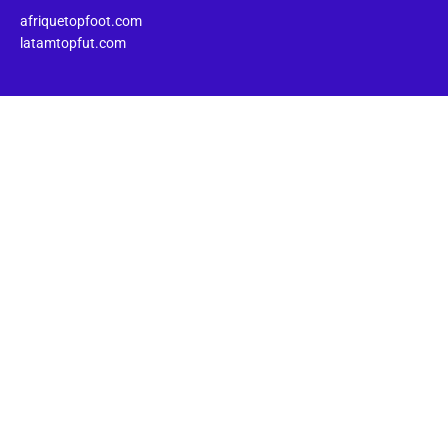
afriquetopfoot.com
latamtopfut.com