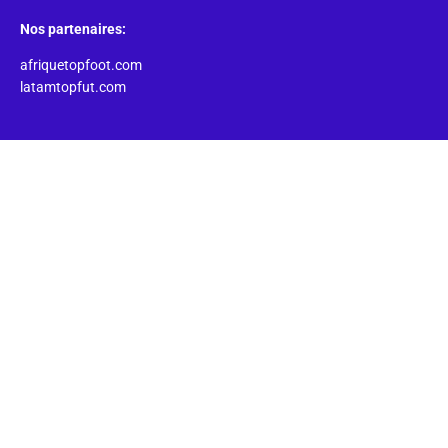
Nos partenaires:
afriquetopfoot.com
latamtopfut.com