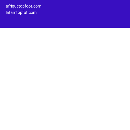
afriquetopfoot.com
latamtopfut.com