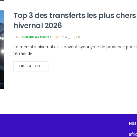
Top 3 des transferts les plus cher
hivernal 2026
PAR
ISIDORE AKOUETE
IL Y A _
0
Le mercato hivernal est souvent synonyme de prudence pour les
terrain de ...
LIRE LA SUITE
Nos 
afri