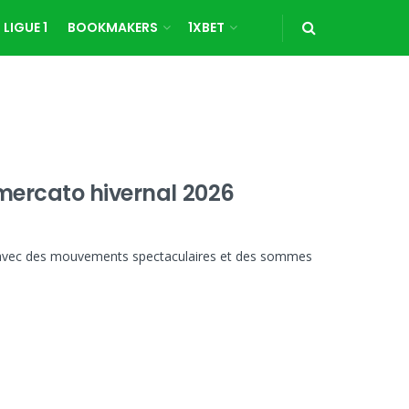
LIGUE 1
BOOKMAKERS
1XBET
 mercato hivernal 2026
, avec des mouvements spectaculaires et des sommes