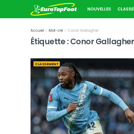
NOUVELLES
CLASS
Accueil
Mot-clé
Conor Gallagher
Étiquette :
Conor Gallaghe
CLASSEMENT