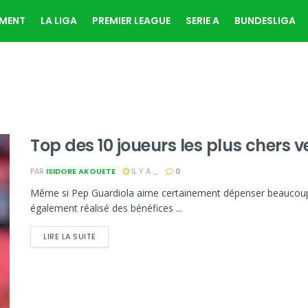
EMENT
LA LIGA
PREMIER LEAGUE
SERIE A
BUNDESLIGA
Top des 10 joueurs les plus chers
PAR
ISIDORE AKOUETE
IL Y A _
0
Même si Pep Guardiola aime certainement dépenser beaucoup d'
également réalisé des bénéfices ...
LIRE LA SUITE