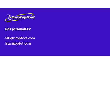
Nos partenaires:
afriquetopfoot.com
latamtopfut.com