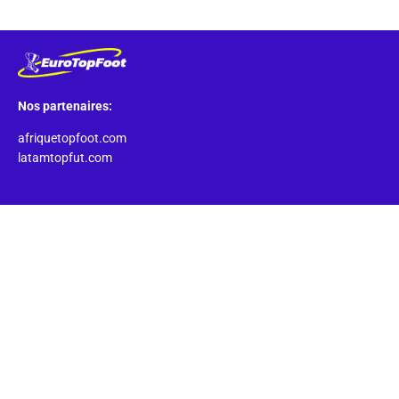
Nos partenaires:
afriquetopfoot.com
latamtopfut.com