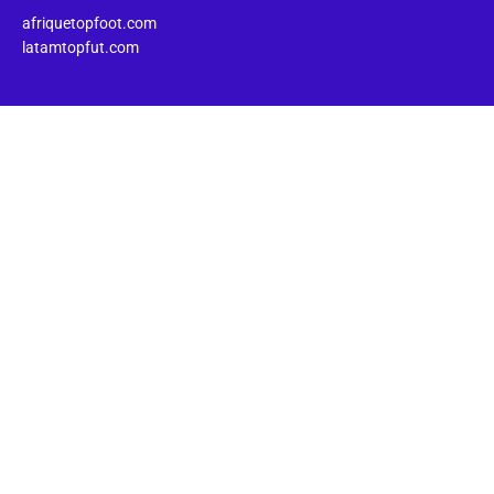
afriquetopfoot.com
latamtopfut.com