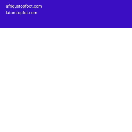
afriquetopfoot.com
latamtopfut.com