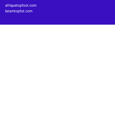
afriquetopfoot.com
latamtopfut.com