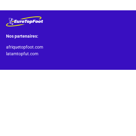
Nos partenaires:
afriquetopfoot.com
latamtopfut.com