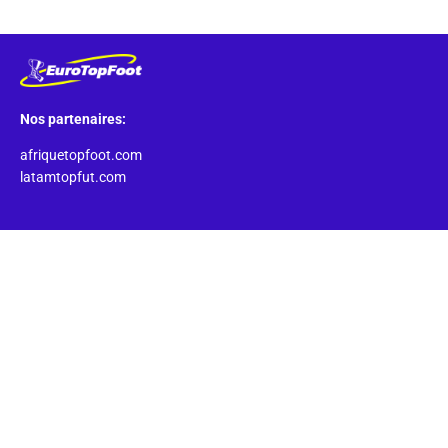
Nos partenaires:
afriquetopfoot.com
latamtopfut.com