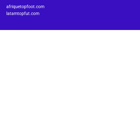
afriquetopfoot.com
latamtopfut.com