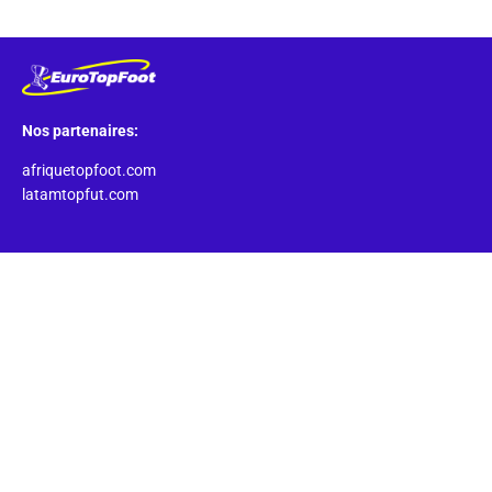
Nos partenaires:
afriquetopfoot.com
latamtopfut.com