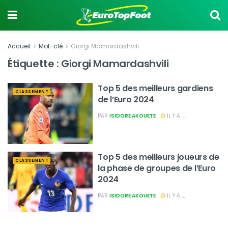
Accueil
Mot-clé
Giorgi Mamardashvili
Étiquette :
Giorgi Mamardashvili
Top 5 des meilleurs gardiens
CLASSEMENT
de l’Euro 2024
PAR
ISIDORE AKOUETE
IL Y A _
Top 5 des meilleurs joueurs de
CLASSEMENT
la phase de groupes de l’Euro
2024
PAR
ISIDORE AKOUETE
IL Y A _