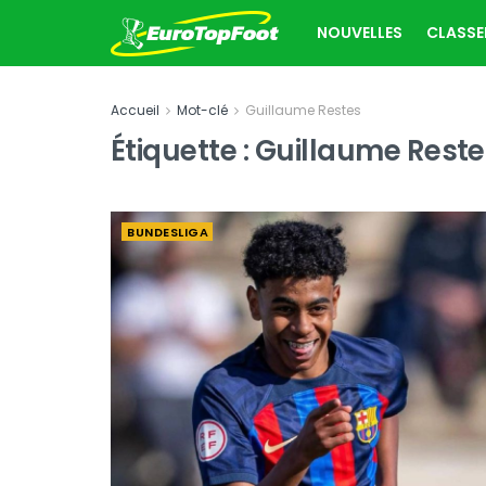
NOUVELLES
CLASS
Accueil
Mot-clé
Guillaume Restes
Étiquette :
Guillaume Reste
BUNDESLIGA