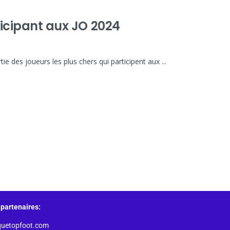
rticipant aux JO 2024
e des joueurs les plus chers qui participent aux ...
partenaires:
quetopfoot.com