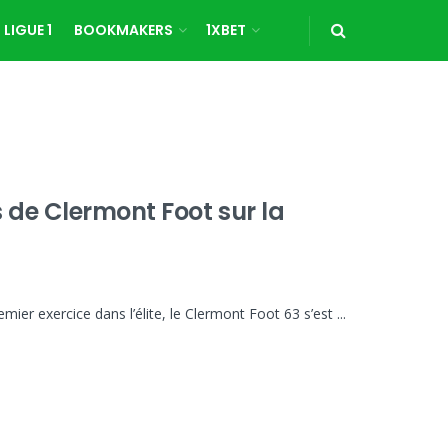
LIGUE 1
BOOKMAKERS
1XBET
 de Clermont Foot sur la
ier exercice dans l’élite, le Clermont Foot 63 s’est ...