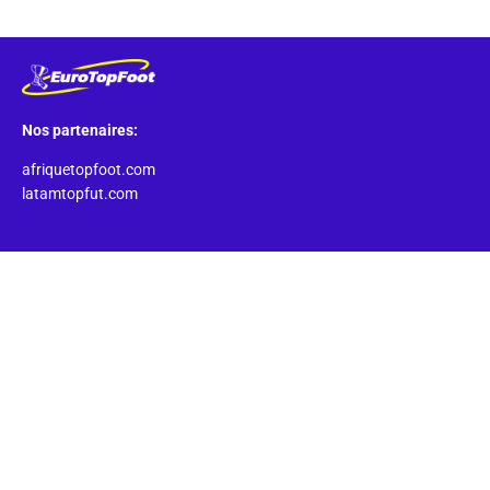
Nos partenaires:
afriquetopfoot.com
latamtopfut.com