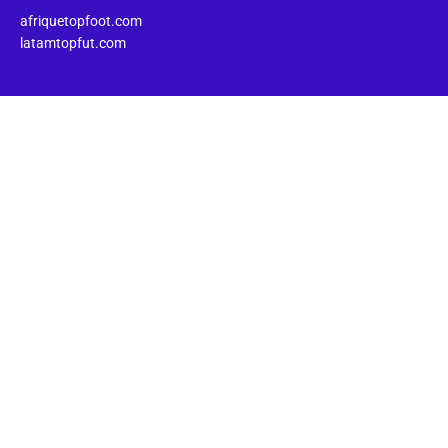
afriquetopfoot.com
latamtopfut.com