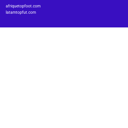
afriquetopfoot.com
latamtopfut.com