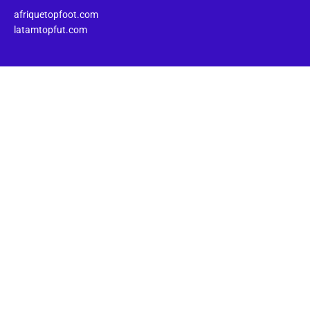
afriquetopfoot.com
latamtopfut.com