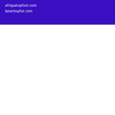
afriquetopfoot.com
latamtopfut.com