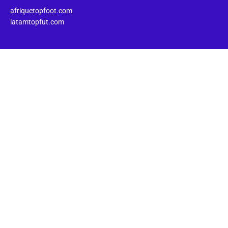
afriquetopfoot.com
latamtopfut.com