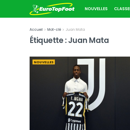
NOUVELLES
CLASS
Accueil
Mot-clé
Juan Mata
Étiquette :
Juan Mata
NOUVELLES