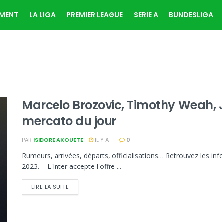
EMENT
LA LIGA
PREMIER LEAGUE
SERIE A
BUNDESLIGA
Marcelo Brozovic, Timothy Weah, 
mercato du jour
PAR
ISIDORE AKOUETE
IL Y A _
0
Rumeurs, arrivées, départs, officialisations… Retrouvez les in
2023. L'Inter accepte l'offre ...
LIRE LA SUITE