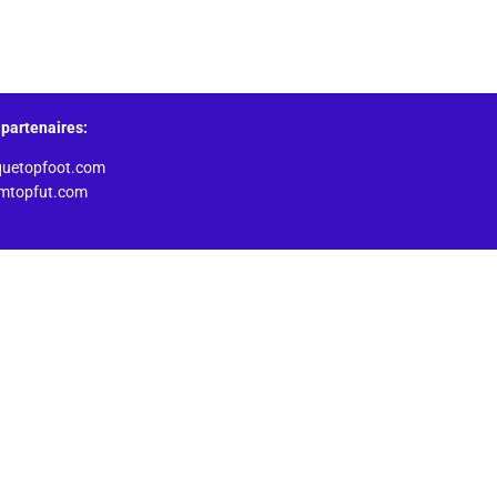
partenaires:
quetopfoot.com
amtopfut.com