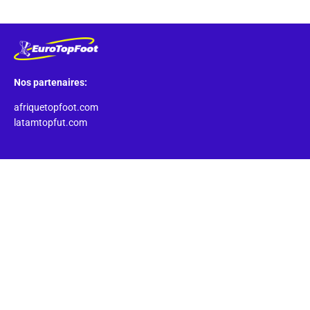
Nos partenaires:
afriquetopfoot.com
latamtopfut.com